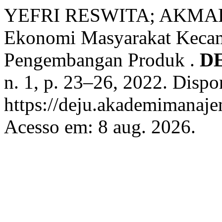
YEFRI RESWITA; AKMAL
Ekonomi Masyarakat Keca
Pengembangan Produk .
D
n. 1, p. 23–26, 2022. Dispo
https://deju.akademimanaje
Acesso em: 8 aug. 2026.